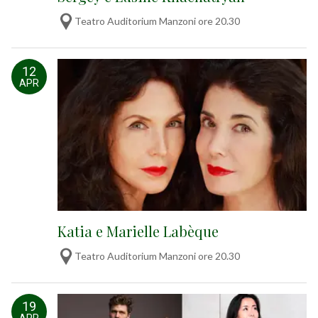
Teatro Auditorium Manzoni ore 20.30
12
APR
Katia e Marielle Labèque
Teatro Auditorium Manzoni ore 20.30
19
APR