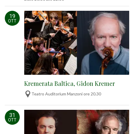
19
OTT
Kremerata Baltica, Gidon Kremer
Teatro Auditorium Manzoni ore 20.30
31
OTT