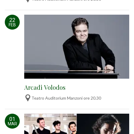
22
FEB
Arcadi Volodos
Teatro Auditorium Manzoni ore 20.30
01
MAR