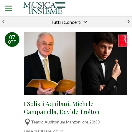
Tutti i Concerti
07
OTT
I Solisti Aquilani, Michele
Campanella, Davide Trolton
Teatro Auditorium Manzoni ore 20:30
Dalle 20:30 alle 22:30