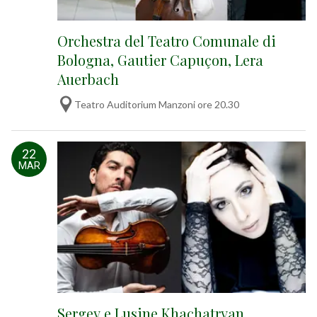
Orchestra del Teatro Comunale di
Bologna, Gautier Capuçon, Lera
Auerbach
Teatro Auditorium Manzoni ore 20.30
22
MAR
Sergey e Lusine Khachatryan