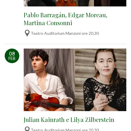
Pablo Barragán, Edgar Moreau,
Martina Consonni
Teatro Auditorium Manzoni ore 20.30
08
FEB
Julian Kainrath e Lilya Zilberstein
Teatro Auditorium Manzoni ore 20.30