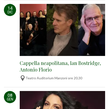
14
DIC
Cappella neapolitana, Ian Bostridge,
Antonio Florio
Teatro Auditorium Manzoni ore 20.30
08
GEN