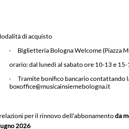
odalità di acquisto
· Biglietteria Bologna Welcome (Piazza M
orario: dal lunedì al sabato ore 10-13 e 15-
· Tramite bonifico bancario contattando la
boxoffice@musicainsiemebologna.it
relazioni per il rinnovo dell’abbonamento
da m
iugno 2026