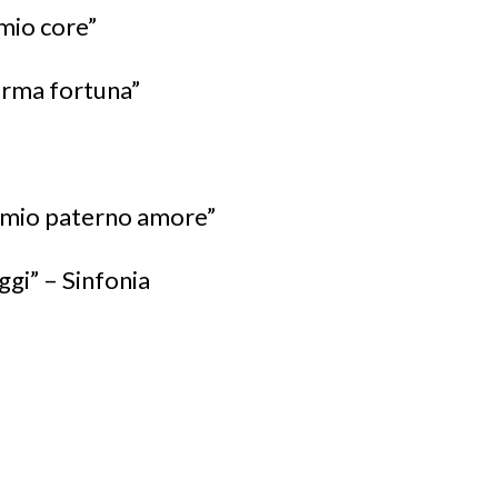
 mio core”
ferma fortuna”
il mio paterno amore”
ggi” – Sinfonia