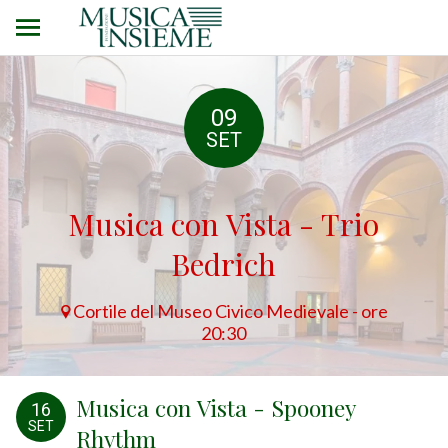
09
SET
Musica con Vista - Trio
Bedrich
Cortile del Museo Civico Medievale - ore
20:30
Musica con Vista - Spooney
16
SET
Rhythm