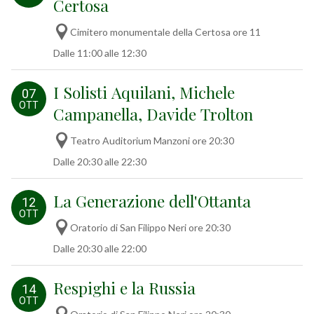
Certosa
Cimitero monumentale della Certosa ore 11
Dalle 11:00 alle 12:30
I Solisti Aquilani, Michele
07
OTT
Campanella, Davide Trolton
Teatro Auditorium Manzoni ore 20:30
Dalle 20:30 alle 22:30
La Generazione dell'Ottanta
12
OTT
Oratorio di San Filippo Neri ore 20:30
Dalle 20:30 alle 22:00
Respighi e la Russia
14
OTT