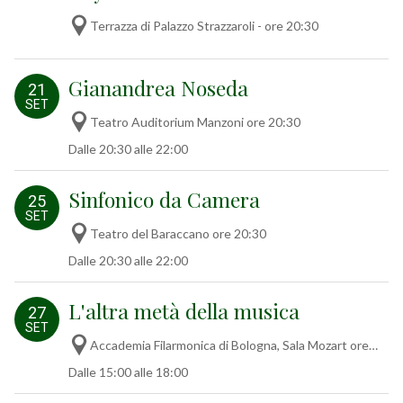
Terrazza di Palazzo Strazzaroli - ore 20:30
Gianandrea Noseda
21
SET
Teatro Auditorium Manzoni ore 20:30
Dalle 20:30 alle 22:00
Sinfonico da Camera
25
SET
Teatro del Baraccano ore 20:30
Dalle 20:30 alle 22:00
L'altra metà della musica
27
SET
Accademia Filarmonica di Bologna, Sala Mozart ore
15-18
Dalle 15:00 alle 18:00