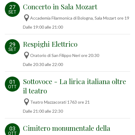
Concerto in Sala Mozart
27
SET
Accademia Filarmonica di Bologna, Sala Mozart ore 19
Dalle 19:00 alle 21:00
Respighi Elettrico
29
SET
Oratorio di San Filippo Neri ore 20:30
Dalle 20:30 alle 22:00
Sottovoce - La lirica italiana oltre
01
OTT
il teatro
Teatro Mazzacorati 1763 ore 21
Dalle 21:00 alle 22:30
Cimitero monumentale della
03
OTT