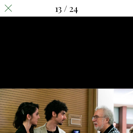
13 / 24