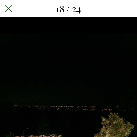
18 / 24