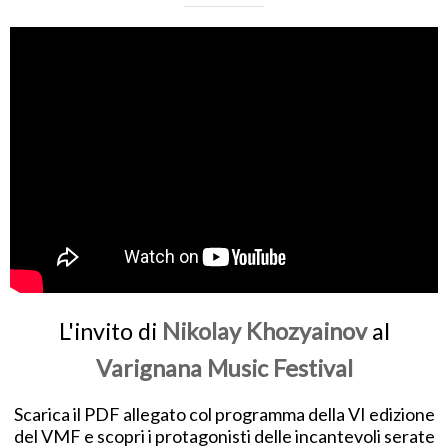
L'invito di
Nikolay Khozyainov
al
Varignana Music Festival
Scarica il PDF allegato col programma della VI edizione
del VMF e scopri i protagonisti delle incantevoli serate