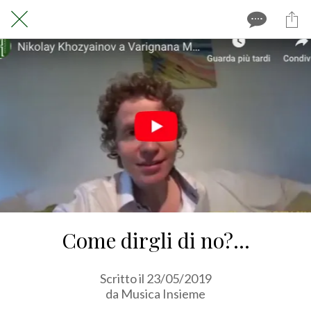
Come dirgli di no?...
Scritto il 23/05/2019
da Musica Insieme