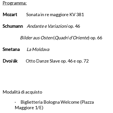
Programma:
Mozart
Sonata in re maggiore KV 381
Schumann
Andante e Variazioni
op. 46
Bilder aus Osten
(
Quadri d’Oriente
) op. 66
Smetana
La Moldava
Dvořák
Otto Danze Slave op. 46 e op. 72
Modalità di acquisto
· Biglietteria Bologna Welcome (Piazza
Maggiore 1/E)