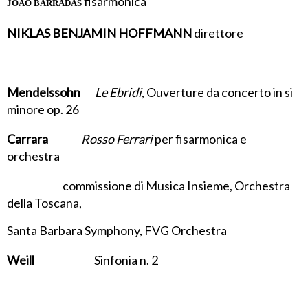
fisarmonica
JOÃO BARRADAS
NIKLAS BENJAMIN HOFFMANN
direttore
Mendelssohn
Le Ebridi
, Ouverture da concerto in si
minore op. 26
Carrara
Rosso Ferrari
per fisarmonica e
orchestra
commissione di Musica Insieme, Orchestra
della Toscana,
Santa Barbara Symphony, FVG Orchestra
Weill
Sinfonia n. 2