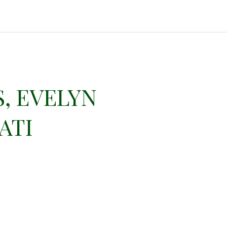
, EVELYN
ATI