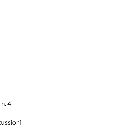
 n. 4
cussioni