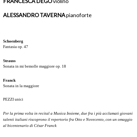
FRANCESCA DEGO
violino
ALESSANDRO TAVERNA
pianoforte
Schoenberg
Fantasia op. 47
Strauss
Sonata in mi bemolle maggiore op. 18
Franck
Sonata in la maggiore
PEZZI unici
Per la prima volta in recital a Musica Insieme, due fra i più acclamati giovani
talenti italiani riscoprono il repertorio fra Otto e Novecento, con un omaggio
al bicentenario di César Franck