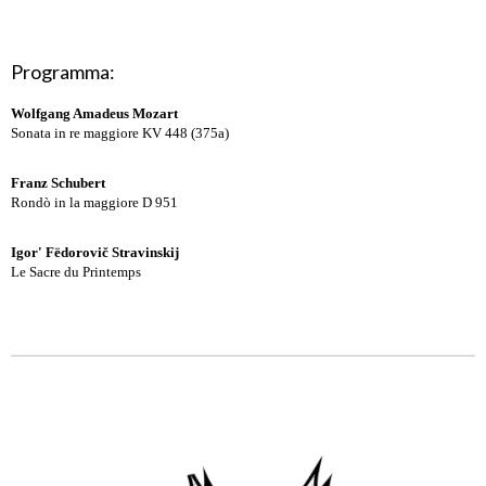
Programma:
Wolfgang Amadeus Mozart
Sonata in re maggiore KV 448 (375a)
Franz Schubert
Rondò in la maggiore D 951
Igor' Fëdorovič Stravinskij
Le Sacre du Printemps