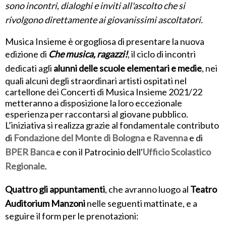
sono incontri, dialoghi e inviti all'ascolto che si
rivolgono direttamente ai giovanissimi ascoltatori.
Musica Insieme è orgogliosa di presentare la nuova
edizione di
Che musica, ragazzi!
, il ciclo di incontri
dedicati agli
alunni delle scuole elementari e medie
, nei
quali alcuni degli straordinari artisti ospitati nel
cartellone dei Concerti di Musica Insieme 2021/22
metteranno a disposizione la loro eccezionale
esperienza per raccontarsi al giovane pubblico.
L’iniziativa si realizza grazie al fondamentale contributo
di
Fondazione del Monte di Bologna e Ravenna
e di
BPER Banca
e con il Patrocinio dell'
Ufficio Scolastico
Regionale
.
Quattro gli appuntamenti
, che avranno luogo al
Teatro
Auditorium Manzoni
nelle seguenti mattinate, e a
seguire il form per le prenotazioni: