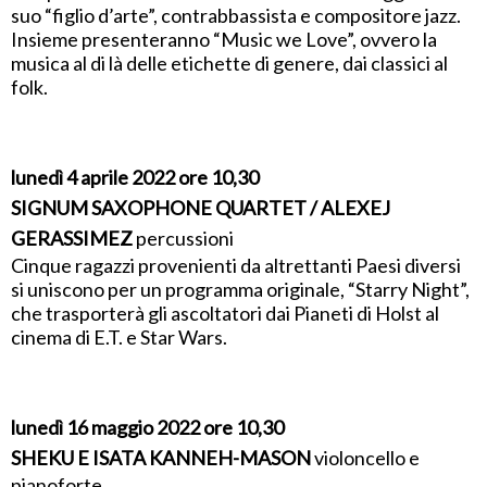
suo “figlio d’arte”, contrabbassista e compositore jazz.
Insieme presenteranno “Music we Love”, ovvero la
musica al di là delle etichette di genere, dai classici al
folk.
lunedì 4 aprile 2022 ore 10,30
SIGNUM SAXOPHONE QUARTET / ALEXEJ
GERASSIMEZ
percussioni
Cinque ragazzi provenienti da altrettanti Paesi diversi
si uniscono per un programma originale, “Starry Night”,
che trasporterà gli ascoltatori dai Pianeti di Holst al
cinema di E.T. e Star Wars.
lunedì 16 maggio 2022 ore 10,30
SHEKU E ISATA KANNEH-MASON
violoncello e
pianoforte