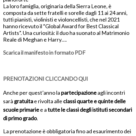
La loro famiglia, originaria della Sierra Leone, è
composta da sette fratelli e sorelle dagli 11 ai 24 anni,
tutti pianisti, violinisti e violoncellisti, che nel 2021
hanno ricevuto il “Global Award for Best Classical
Artists”. Una curiosità: il duo ha suonato al Matrimonio
Reale di Meghan e Harry….
Scarica il manifesto in formato PDF
PRENOTAZIONI CLICCANDO QUI
Anche per quest’anno la
partecipazione
agli incontri
sarà
gratuita
e rivolta alle
classi quarte e quinte delle
scuole primarie
e a
tutte le classi degli istituti
secondari
di primo grado
.
La prenotazione è obbligatoria fino ad esaurimento dei