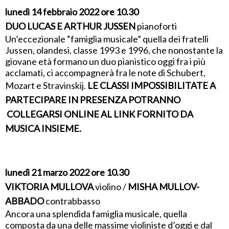
lunedì 14 febbraio 2022 ore 10.30
DUO LUCAS E ARTHUR JUSSEN
pianoforti
Un’eccezionale “famiglia musicale” quella dei fratelli
Jussen, olandesi, classe 1993 e 1996, che nonostante la
giovane età formano un duo pianistico oggi fra i più
acclamati, ci accompagnerà fra le note di Schubert,
Mozart e Stravinskij.
LE CLASSI IMPOSSIBILITATE A
PARTECIPARE IN PRESENZA POTRANNO
COLLEGARSI ONLINE AL LINK FORNITO DA
MUSICA INSIEME.
lunedì 21 marzo 2022 ore 10.30
VIKTORIA MULLOVA
violino /
MISHA MULLOV-
ABBADO
contrabbasso
Ancora una splendida famiglia musicale, quella
composta da una delle massime violiniste d’oggi e dal