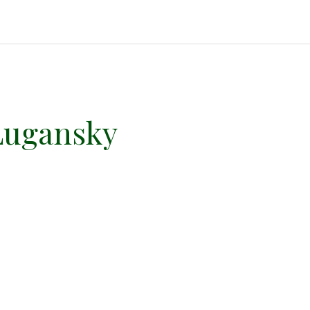
 Lugansky