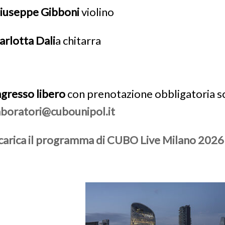
iuseppe Gibboni
violino
arlotta Dali
a
chitarra
ngresso libero
con prenotazione obbligatoria s
aboratori@cubounipol.it
carica il programma di CUBO Live Milano 2026