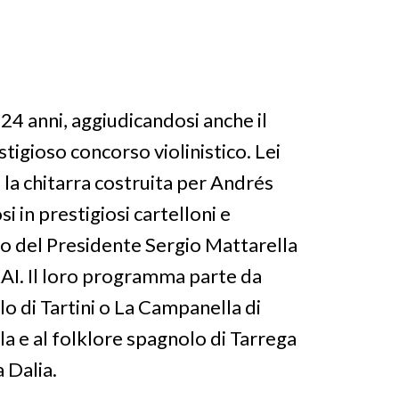
 24 anni
,
aggiudicandosi anche il
stigioso concorso
violinistico
.
Lei
 la chitarra costruita per Andrés
i in prestigiosi cartelloni e
ito del Presidente Sergio Mattarella
AI
. Il loro programma parte da
olo
di Tartini o
La Campanella
di
la e al folklore spagnolo di Tarrega
a Dalia.