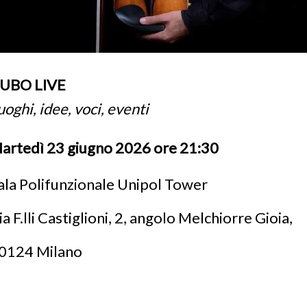
UBO LIVE
uoghi, idee, voci, eventi
artedì 23 giugno 2026 ore 21:30
ala Polifunzionale Unipol Tower
ia F.lli Castiglioni, 2, angolo Melchiorre Gioia,
0124 Milano