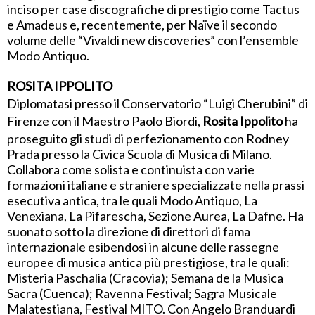
inciso per case discografiche di prestigio come Tactus
e Amadeus e, recentemente, per Naïve il secondo
volume delle “Vivaldi new discoveries” con l’ensemble
Modo Antiquo.
ROSITA IPPOLITO
Diplomatasi presso il Conservatorio “Luigi Cherubini” di
Firenze con il Maestro Paolo Biordi,
Rosita Ippolito
ha
proseguito gli studi di perfezionamento con Rodney
Prada presso la Civica Scuola di Musica di Milano.
Collabora come solista e continuista con varie
formazioni italiane e straniere specializzate nella prassi
esecutiva antica, tra le quali Modo Antiquo, La
Venexiana, La Pifarescha, Sezione Aurea, La Dafne. Ha
suonato sotto la direzione di direttori di fama
internazionale esibendosi in alcune delle rassegne
europee di musica antica più prestigiose, tra le quali:
Misteria Paschalia (Cracovia); Semana de la Musica
Sacra (Cuenca); Ravenna Festival; Sagra Musicale
Malatestiana, Festival MITO. Con Angelo Branduardi