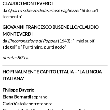
CLAUDIO MONTEVERDI
da
Quarto scherzo delle ariose vaghezze
: “Sì dolce’l
tormento”
GIOVANNI FRANCESCO BUSENELLO
/
CLAUDIO
MONTEVERDI
da
L’incoronazione di Poppea
(1643): “I miei subiti
sdegni” e “Pur ti miro, pur ti godo”
durata: 80' ca.
HO FINALMENTE CAPITO L’ITALIA
–
“LA LINGUA
ITALIANA”
Philippe Daverio
Elena Bernardi
soprano
Carlo Vistoli
controtenore