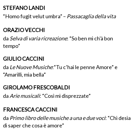
STEFANO LANDI
“Homo fugit velut umbra” –
Passacaglia della vita
ORAZIO VECCHI
da
Selva di varia ricreazione
: “So ben mi ch'à bon
tempo”
GIULIO CACCINI
da
Le Nuove Musiche
:“Tu c’hai le penne Amore” e
“Amarilli, mia bella”
GIROLAMO FRESCOBALDI
da
Arie musicali
: “Così mi disprezzate”
FRANCESCA CACCINI
da
Primo libro delle musiche a una e due voci
: “Chi desia
di saper che cosa è amore”