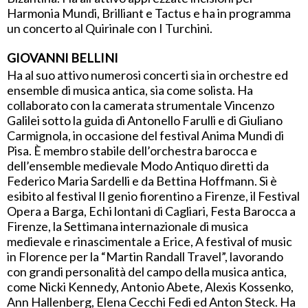
Harmonia Mundi, Brilliant e Tactus e ha in programma
un concerto al Quirinale con I Turchini.
GIOVANNI BELLINI
Ha al suo attivo numerosi concerti sia in orchestre ed
ensemble di musica antica, sia come solista. Ha
collaborato con la camerata strumentale Vincenzo
Galilei sotto la guida di Antonello Farulli e di Giuliano
Carmignola, in occasione del festival Anima Mundi di
Pisa. È membro stabile dell’orchestra barocca e
dell’ensemble medievale Modo Antiquo diretti da
Federico Maria Sardelli e da Bettina Hoffmann. Si è
esibito al festival Il genio fiorentino a Firenze, il Festival
Opera a Barga, Echi lontani di Cagliari, Festa Barocca a
Firenze, la Settimana internazionale di musica
medievale e rinascimentale a Erice, A festival of music
in Florence per la “Martin Randall Travel”, lavorando
con grandi personalità del campo della musica antica,
come Nicki Kennedy, Antonio Abete, Alexis Kossenko,
Ann Hallenberg, Elena Cecchi Fedi ed Anton Steck. Ha