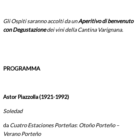
Gli Ospiti saranno accolti da un
Aperitivo di benvenuto
con Degustazione
dei vini della Cantina Varignana.
PROGRAMMA
Astor Piazzolla (1921-1992)
Soledad
da
Cuatro Estaciones Porteñas
:
Otoño Porteño –
Verano Porteño