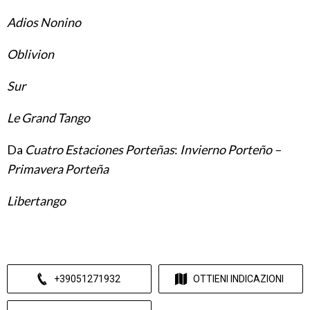
Adios Nonino
Oblivion
Sur
Le Grand Tango
Da
Cuatro Estaciones Porteñas
:
Invierno Porteño –
Primavera Porteña
Libertango
+39051271932
OTTIENI INDICAZIONI