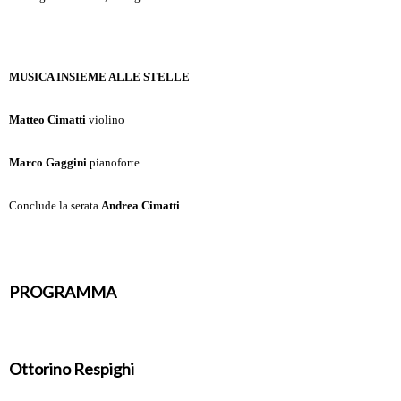
MUSICA INSIEME ALLE STELLE
Matteo Cimatti
violino
Marco Gaggini
pianoforte
Conclude la serata
Andrea Cimatti
PROGRAMMA
Ottorino Respighi