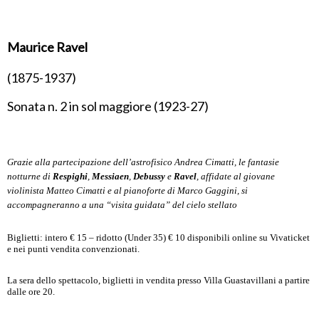
Maurice Ravel
(1875-1937)
Sonata n. 2 in sol maggiore (1923-27)
Grazie alla partecipazione dell’astrofisico Andrea Cimatti, le fantasie
notturne di
Respighi
,
Messiaen
,
Debussy
e
Ravel
, affidate al giovane
violinista Matteo Cimatti e al pianoforte di Marco Gaggini, si
accompagneranno a una “visita guidata” del cielo stellato
Biglietti: intero € 15 – ridotto (Under 35) € 10 disponibili online su Vivaticket
e nei punti vendita convenzionati.
La sera dello spettacolo, biglietti in vendita presso Villa Guastavillani a partire
dalle ore 20.