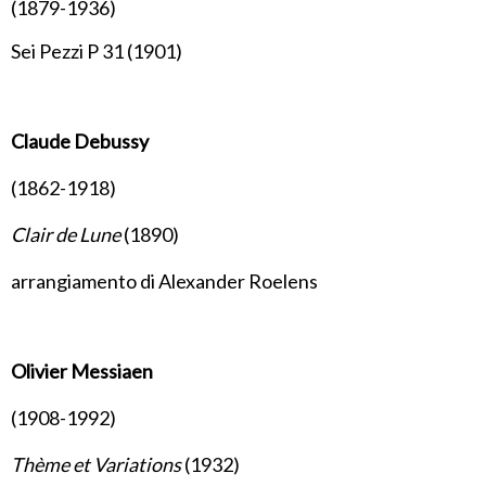
(1879-1936)
Sei Pezzi P 31 (1901)
Claude Debussy
(1862-1918)
Clair de Lune
(1890)
arrangiamento di Alexander Roelens
Olivier Messiaen
(1908-1992)
Thème et Variations
(1932)