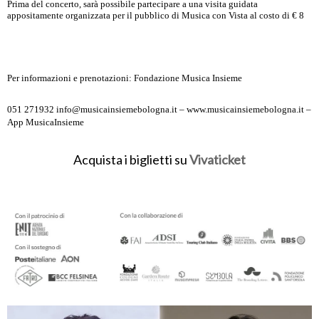
Prima del concerto, sarà possibile partecipare a una visita guidata
appositamente organizzata per il pubblico di Musica con Vista al costo di € 8
Per informazioni e prenotazioni: Fondazione Musica Insieme
051 271932 info@musicainsiemebologna.it – www.musicainsiemebologna.it –
App MusicaInsieme
Acquista i biglietti su
Vivaticket