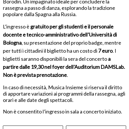
Borodin. Un impaginato ideale per concludere la
rassegna a passo di danza, esplorando la tradizione
popolare dalla Spagna alla Russia.
L’ingresso è
gratuito per gli studenti e il personale
docente e tecnico-amministrativo dell’Università di
Bologna
, su presentazione del proprio badge, mentre
per tutti i cittadini il biglietto ha un costo di
7 euro
. I
biglietti saranno disponibili la sera del concerto
a
partire dalle 19,30 nel foyer dell’Auditorium DAMSLab.
Non è prevista prenotazione
.
In caso di necessità, Musica Insieme si riserva il diritto
di apportare variazioni ai programmi della rassegna, agli
orari e alle date degli spettacoli.
Non è consentito l’ingresso in sala a concerto iniziato.