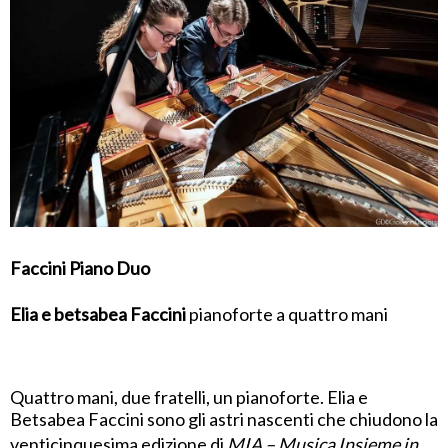
Faccini Piano Duo
Elia e betsabea Faccini
pianoforte a quattro mani
Quattro mani, due fratelli, un pianoforte. Elia e
Betsabea Faccini sono gli astri nascenti che chiudono la
venticinquesima edizione di
MIA – Musica Insieme in